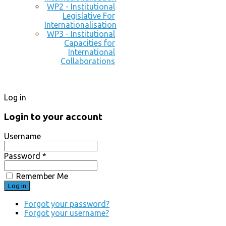
WP2 - Institutional
Legislative For
Internationalisation
WP3 - Institutional
Capacities for
International
Collaborations
Log in
Login to your account
Username
Password *
Remember Me
Forgot your password?
Forgot your username?